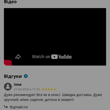
Відео
Відгуки
2
Інна
21.04.2026 в 11:10
Дуже рекомендую! Все як в описі. Швидка доставка. Дуже
зручний, мʼяке сидіння, дитина в захваті!
Відповісти