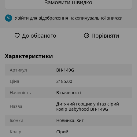
Замовити швидко
Увійти
для відображення накопичувальної знижки
%
До обраного
Порівняти
Характеристики
Артикул
BH-149G
Ціна
2185.00
Наявність
В наявності
Дитячий горщик унітаз сірий
Назва
колір Babyhood BH-149G
Іконки
Новинка, Хит
Колір
Сірий