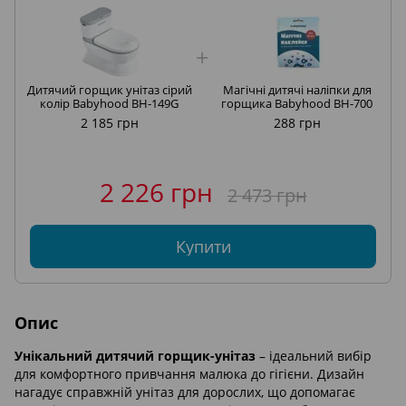
Дитячий горщик унітаз сірий
Магічні дитячі наліпки для
колір Babyhood BH-149G
горщика Babyhood BH-700
2 185 грн
288 грн
2 226 грн
2 473 грн
Купити
Опис
Унікальний дитячий горщик-унітаз
– ідеальний вибір
для комфортного привчання малюка до гігієни. Дизайн
нагадує справжній унітаз для дорослих, що допомагає