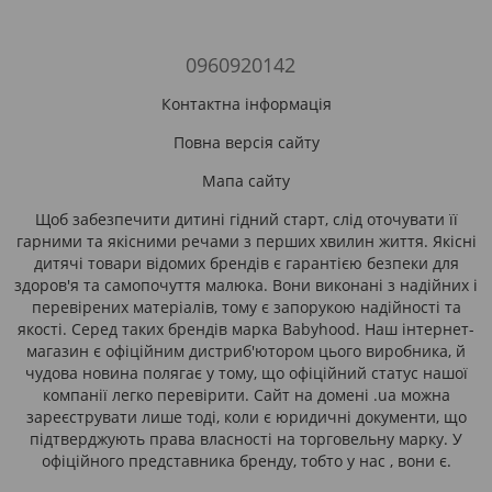
0960920142
Контактна інформація
Повна версія сайту
Мапа сайту
Щоб забезпечити дитині гідний старт, слід оточувати її
гарними та якісними речами з перших хвилин життя. Якісні
дитячі товари відомих брендів є гарантією безпеки для
здоров'я та самопочуття малюка. Вони виконані з надійних і
перевірених матеріалів, тому є запорукою надійності та
якості. Серед таких брендів марка Babyhood. Наш інтернет-
магазин є офіційним дистриб'ютором цього виробника, й
чудова новина полягає у тому, що офіційний статус нашої
компанії легко перевірити. Сайт на домені .ua можна
зареєструвати лише тоді, коли є юридичні документи, що
підтверджують права власності на торговельну марку. У
офіційного представника бренду, тобто у нас , вони є.