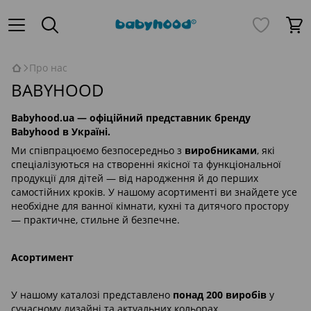
Про нас
BABYHOOD
Babyhood.ua
— офіційний представник бренду
Babyhood в Україні.
Ми співпрацюємо безпосередньо з
виробниками
, які
спеціалізуються на створенні якісної та функціональної
продукції для дітей — від народження й до перших
самостійних кроків. У нашому асортименті ви знайдете усе
необхідне для ванної кімнати, кухні та дитячого простору
— практичне, стильне й безпечне.
Асортимент
У нашому каталозі представлено
понад 200 виробів
у
сучасному дизайні та актуальних кольорах.