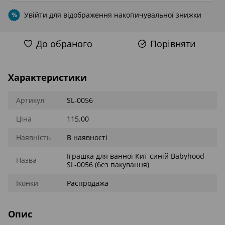
Увійти
для відображення накопичувальної знижки
%
До обраного
Порівняти
Характеристики
Артикул
SL-0056
Ціна
115.00
Наявність
В наявності
Іграшка для ванної Кит синій Babyhood
Назва
SL-0056 (без пакування)
Іконки
Распродажа
Опис