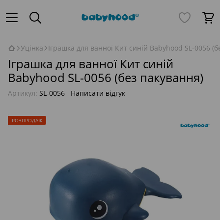
Уцінка
Іграшка для ванної Кит синій Babyhood SL-0056 (б
Іграшка для ванної Кит синій
Babyhood SL-0056 (без пакування)
Артикул:
SL-0056
Написати відгук
РОЗПРОДАЖ