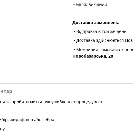
Неділя: вихідний
Доставка замовлень:
• Відправка в той же день — 
• Доставка здійснюється Но
• Можливий самовивіз з пон
Новобазарська, 20
ентар
ня та зробити миття рук улюбленою процедурою.
ибір: жираф, лев або зебра.
ну.