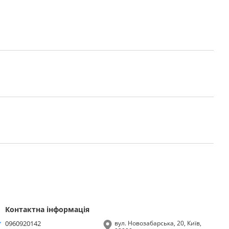
Контактна інформація
0960920142
вул. Новозабарська, 20, Київ,