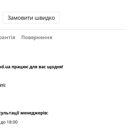
Замовити швидко
рантія
Повернення
od.ua
працює для вас щодня!
ті:
ультації менеджерів:
 до 18:00