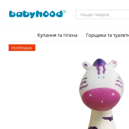
Перейти до основного контенту
Купання та гігієна
Горщики та туалет
РОЗПРОДАЖ