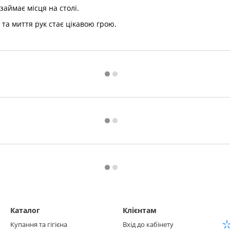
займає місця на столі.
та миття рук стає цікавою грою.
Каталог
Клієнтам
Купання та гігієна
Вхід до кабінету