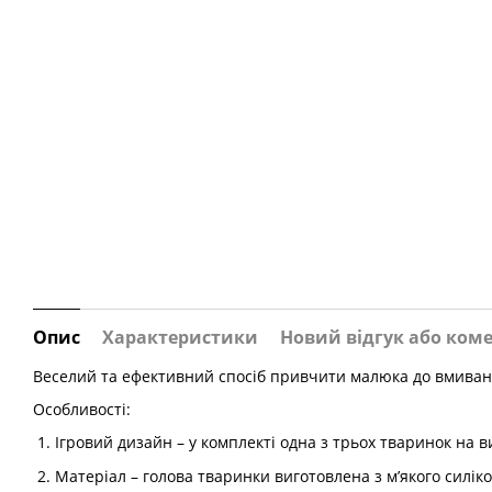
Опис
Характеристики
Новий відгук або ком
Веселий та ефективний спосіб привчити малюка до вмиван
Особливості:
1. Ігровий дизайн – у комплекті одна з трьох тваринок на в
2. Матеріал – голова тваринки виготовлена з м’якого силіко