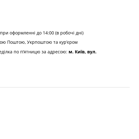
при оформленні до 14:00 (в робочі дні)
вою Поштою, Укрпоштою та кур’єром
еділка по п’ятницю за адресою:
м. Київ, вул.