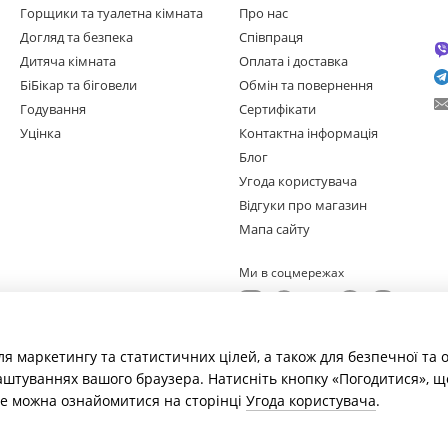
Горщики та туалетна кімната
Про нас
Догляд та безпека
Співпраця
Дитяча кімната
Оплата і доставка
БіБікар та біговели
Обмін та повернення
Годування
Сертифікати
Уцінка
Контактна інформація
Блог
Угода користувача
Відгуки про магазин
Мапа сайту
Ми в соцмережах
ля маркетингу та статистичних цілей, а також для безпечної та
аштуваннях вашого браузера. Натисніть кнопку «Погодитися», щ
ше можна ознайомитися на сторінці
Угода користувача
.