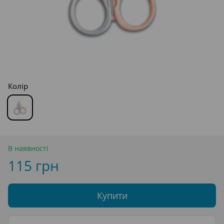
Колір
В наявності
115 грн
Купити