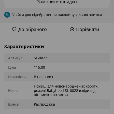
Замовити швидко
Увійти
для відображення накопичувальної знижки
%
До обраного
Порівняти
Характеристики
Артикул
SL-0022
Ціна
115.00
Наявність
В наявності
Ножиці для новонароджених короткі,
Назва
рожеві Babyhood SL-0022 (сліди від
цінників з вітрини)
Іконки
Распродажа