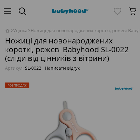
Уцінка
Ножиці для новонароджених короткі, рожеві Babyho
Ножиці для новонароджених
короткі, рожеві Babyhood SL-0022
(сліди від цінників з вітрини)
Артикул:
SL-0022
Написати відгук
РОЗПРОДАЖ