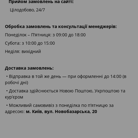
Прийом замовлень на сайті:
Цілодобово, 24/7
Обробка замовлень та консультації менеджерів:
Понеділок – П’ятниця: з 09:00 до 18:00
Субота: з 10:00 до 15:00
Неділя: вихідний
Доставка замовлень:
• Відправка в той же день — при оформленні до 14:00 (в
робочі дні)
• Доставка здійснюється Новою Поштою, Укрпоштою та
кур’єром
• Можливий самовивіз з понеділка по п’ятницю за
адресою:
м. Київ, вул. Новобазарська, 20