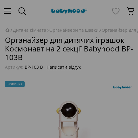
Дитяча кімната
Органайзери та шавки
Органайзер для 
Органайзер для дитячих іграшок
Космонавт на 2 секції Babyhood BP-
103В
Артикул:
BP-103 B
Написати відгук
НОВИНКА