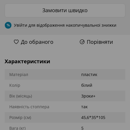
Замовити швидко
Увійти
для відображення накопичувальної знижки
%
До обраного
Порівняти
Характеристики
Матеріал
пластик
Колір
білий
Вік (місяць)
3роки+
Наявність стоппера
так
Розмір (см)
45,6*35*105
Вага (кг)
5