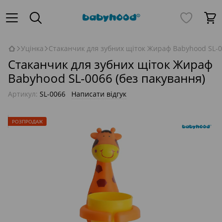
Уцінка
Стаканчик для зубних щіток Жираф Babyhood SL-0
Стаканчик для зубних щіток Жираф
Babyhood SL-0066 (без пакування)
Артикул:
SL-0066
Написати відгук
РОЗПРОДАЖ