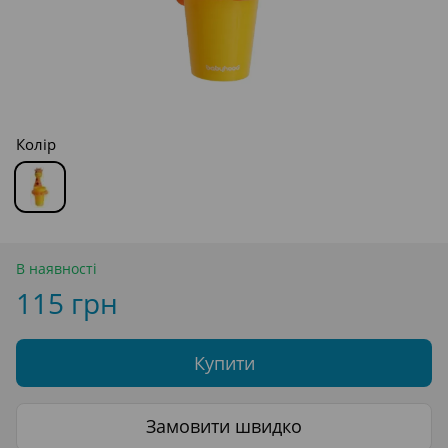
Колір
В наявності
115 грн
Купити
Замовити швидко