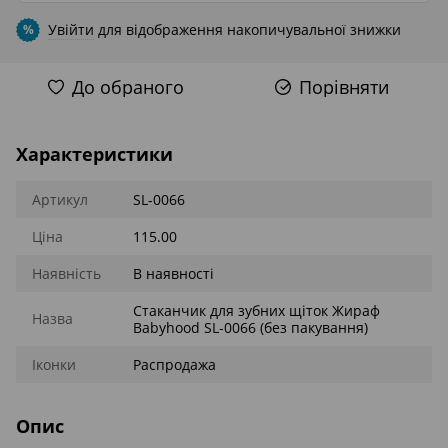
Увійти
для відображення накопичувальної знижки
%
До обраного
Порівняти
Характеристики
Артикул
SL-0066
Ціна
115.00
Наявність
В наявності
Стаканчик для зубних щіток Жираф
Назва
Babyhood SL-0066 (без пакування)
Іконки
Распродажа
Опис