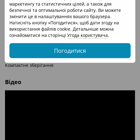
маркетингу та статистичних цілей, а також для
Підставка 2 в 1: для ванночки та сушіння дитячих речей
безпечної та оптимальної роботи сайту. Ви можете
Вбудований термометр для контролю температури
змінити це в налаштуваннях вашого браузера.
Натисніть кнопку «Погодитися», щоб дати згоду на
Глибока та зручна форма для безпечного купання
використання файлів cookie. Детальніше можна
Стійка та надійна конструкція
ознайомитися на сторінці
Угода користувача
.
Зливний отвір для швидкого зливу води
Неслизьке дно та антиковзкі накладки
Погодитися
Безпечні, нетоксичні матеріали
Компактне зберігання
Відео