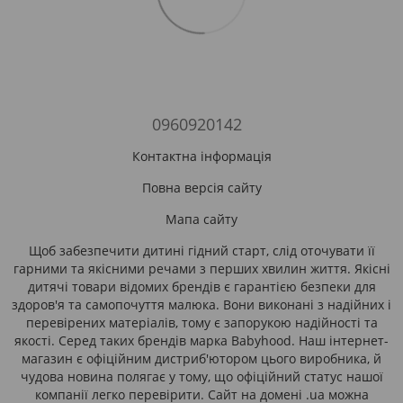
0960920142
Контактна інформація
Повна версія сайту
Мапа сайту
Щоб забезпечити дитині гідний старт, слід оточувати її
гарними та якісними речами з перших хвилин життя. Якісні
дитячі товари відомих брендів є гарантією безпеки для
здоров'я та самопочуття малюка. Вони виконані з надійних і
перевірених матеріалів, тому є запорукою надійності та
якості. Серед таких брендів марка Babyhood. Наш інтернет-
магазин є офіційним дистриб'ютором цього виробника, й
чудова новина полягає у тому, що офіційний статус нашої
компанії легко перевірити. Сайт на домені .ua можна