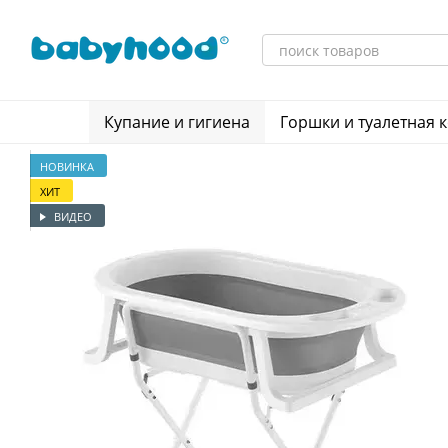
Перейти к основному контенту
Купание и гигиена
Горшки и туалетная 
НОВИНКА
ХИТ
ВИДЕО