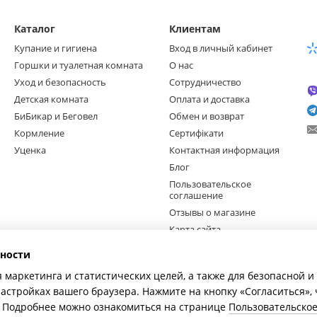
Каталог
Клиентам
Купание и гигиена
Вход в личный кабинет
Горшки и туалетная комната
О нас
Уход и безопасность
Сотрудничество
Детская комната
Оплата и доставка
БиБикар и Беговел
Обмен и возврат
Кормление
Сертифікати
Уценка
Контактная информация
Блог
Пользовательское
соглашение
Отзывы о магазине
Карта сайта
ности
Мы в соцсетях
я маркетинга и статистических целей, а также для безопасной 
настройках вашего браузера. Нажмите на кнопку «Согласиться»,
e. Подробнее можно ознакомиться на странице
Пользовательско