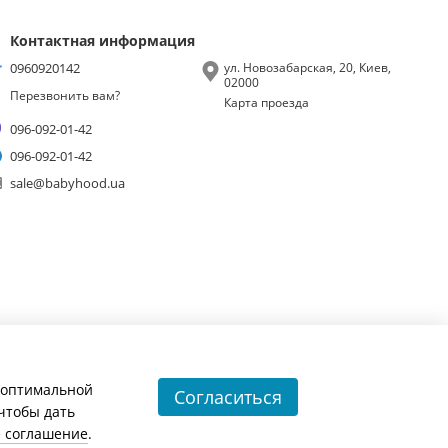
Контактная информация
0960920142
ул. Новозабарская, 20, Киев,
02000
Перезвонить вам?
Карта проезда
096-092-01-42
096-092-01-42
sale@babyhood.ua
и оптимальной
Согласиться
 чтобы дать
е соглашение
.