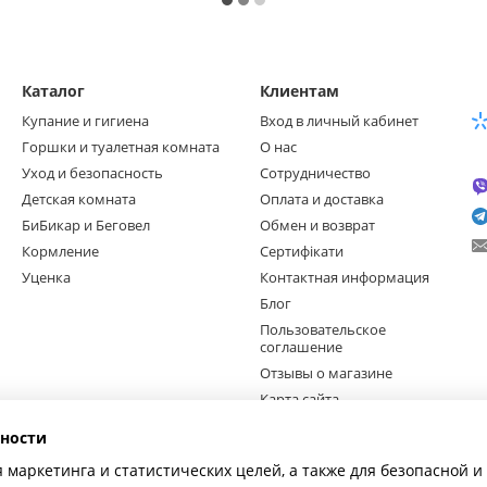
Каталог
Клиентам
Купание и гигиена
Вход в личный кабинет
Горшки и туалетная комната
О нас
Уход и безопасность
Сотрудничество
Детская комната
Оплата и доставка
БиБикар и Беговел
Обмен и возврат
Кормление
Сертифікати
Уценка
Контактная информация
Блог
Пользовательское
соглашение
Отзывы о магазине
Карта сайта
ности
Мы в соцсетях
я маркетинга и статистических целей, а также для безопасной 