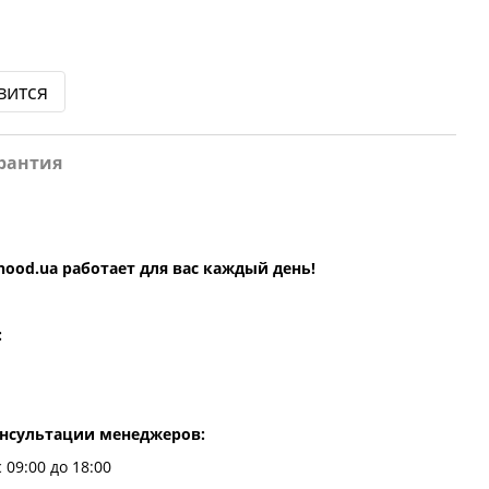
вится
рантия
hood.ua
работает для вас каждый день!
:
онсультации менеджеров:
 09:00 до 18:00