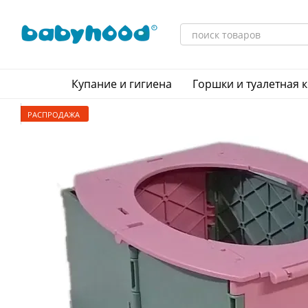
Перейти к основному контенту
Купание и гигиена
Горшки и туалетная 
РАСПРОДАЖА