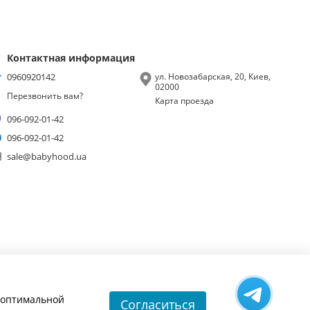
Контактная информация
0960920142
ул. Новозабарская, 20, Киев,
02000
Перезвонить вам?
Карта проезда
096-092-01-42
096-092-01-42
sale@babyhood.ua
и оптимальной
Согласиться