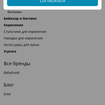
Согласиться
Спальные мешки
Вигвамы
БиБикар и Беговел
Кормление
Стульчики для кормления
Накидки для кормления
Аксессуары для кухни
Уценка
Все бренды
Babyhood
Блог
Блог