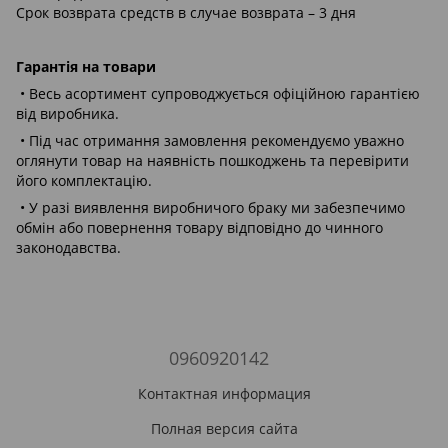
Срок возврата средств в случае возврата – 3 дня
Гарантія на товари
• Весь асортимент супроводжується офіційною гарантією
від виробника.
• Під час отримання замовлення рекомендуємо уважно
оглянути товар на наявність пошкоджень та перевірити
його комплектацію.
• У разі виявлення виробничого браку ми забезпечимо
обмін або повернення товару відповідно до чинного
законодавства.
0960920142
Контактная информация
Полная версия сайта