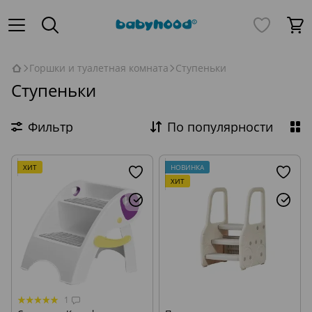
Горшки и туалетная комната
Ступеньки
Ступеньки
Фильтр
По популярности
ХИТ
НОВИНКА
ХИТ
1