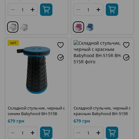
ХИТ
Складной стульчик, черный с
Складной стульчик, черный с
синим Babyhood BH-515B
красным Babyhood BH-515R
679 грн
679 грн