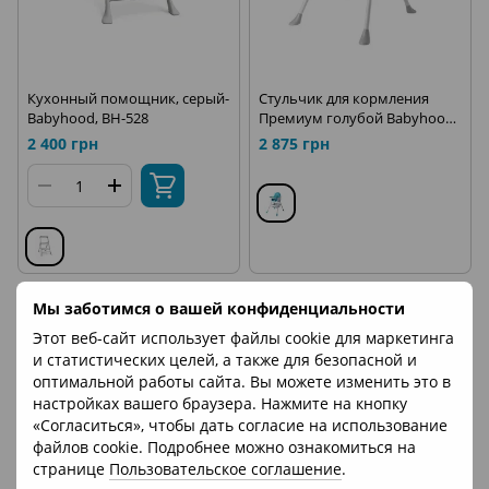
Кухонный помощник, серый-
Стульчик для кормления
Babyhood, BH-528
Премиум голубой Babyhood
ВН-514В
2 400 грн
2 875 грн
Мы заботимся о вашей конфиденциальности
Этот веб-сайт использует файлы cookie для маркетинга
и статистических целей, а также для безопасной и
оптимальной работы сайта. Вы можете изменить это в
настройках вашего браузера. Нажмите на кнопку
«Согласиться», чтобы дать согласие на использование
файлов cookie. Подробнее можно ознакомиться на
странице
Пользовательское соглашение
.