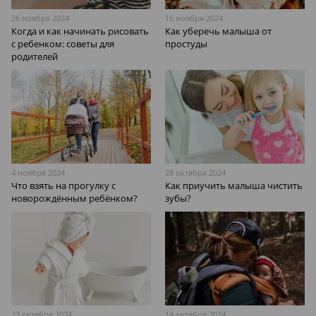
26 ноября 2024
16 ноября 2024
Когда и как начинать рисовать
Как уберечь малыша от
с ребенком: советы для
простуды
родителей
4 ноября 2024
28 октября 2024
Что взять на прогулку с
Как приучить малыша чистить
новорождённым ребёнком?
зубы?
23 октября 2024
14 октября 2024