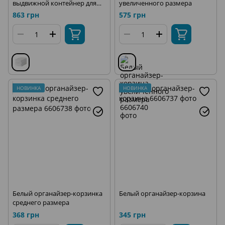
выдвижной контейнер для
увеличенного размера
сохранения яиц
863 грн
575 грн
НОВИНКА
НОВИНКА
Белый органайзер-корзинка
Белый органайзер-корзина
среднего размера
368 грн
345 грн