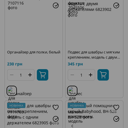
Органайзер для полки, белый
Подвес для швабры с мягким
креплением, модель с двумя
держателями
230 грн
345 грн
НОВИНКА
НОВИНКА