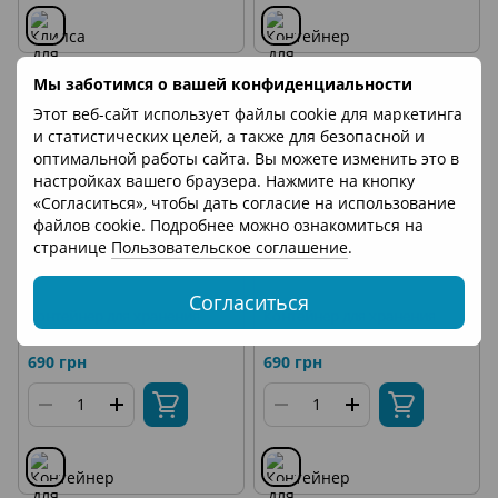
Мы заботимся о вашей конфиденциальности
НОВИНКА
НОВИНКА
Этот веб-сайт использует файлы cookie для маркетинга
и статистических целей, а также для безопасной и
оптимальной работы сайта. Вы можете изменить это в
настройках вашего браузера. Нажмите на кнопку
«Согласиться», чтобы дать согласие на использование
файлов cookie. Подробнее можно ознакомиться на
странице
Пользовательское соглашение
.
Согласиться
Контейнер для хранения
Контейнер для хранения
универсальный-белый
универсальный белого цвета
690 грн
690 грн