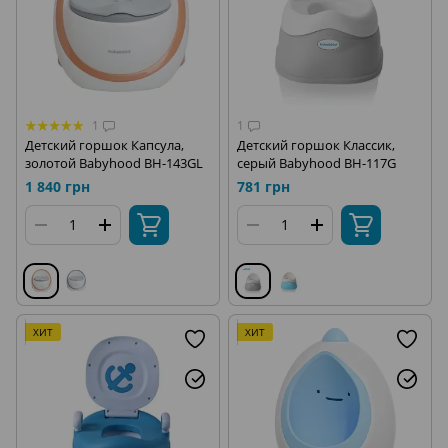
1
1
Детский горшок Капсула,
Детский горшок Классик,
золотой Babyhood BH-143GL
серый Babyhood BH-117G
1 840 грн
781 грн
ХИТ
ХИТ