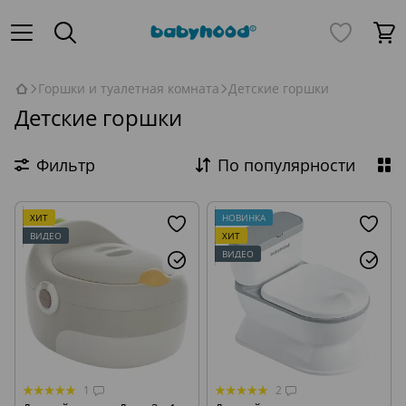
Горшки и туалетная комната
Детские горшки
Детские горшки
Фильтр
По популярности
ХИТ
НОВИНКА
ВИДЕО
ХИТ
ВИДЕО
1
2