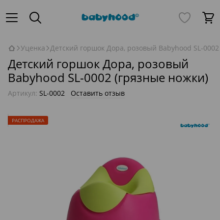
Уценка
Детский горшок Дора, розовый Babyhood SL-0002
Детский горшок Дора, розовый
Babyhood SL-0002 (грязные ножки)
Артикул:
SL-0002
Оставить отзыв
РАСПРОДАЖА