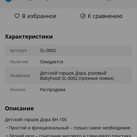
В избранное
К сравнению
Характеристики
Артикул
SL-0002
Наличие
Ожидается
Детский горшок Дора, розовый
Название
Babyhood SL-0002 (грязные ножки)
Иконки
Распродажа
Описание
Детский горшок Дора BH-106
• Простой и функциональный – только самое необходимое.
• Лёгкий уход – сочетание матового и глянцевого пластика,