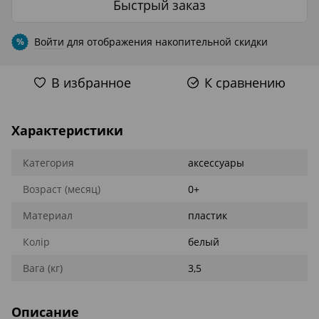
Быстрый заказ
Войти
для отображения накопительной скидки
%
В избранное
К сравнению
Характеристики
Категория
аксессуары
Возраст (месяц)
0+
Материал
пластик
Колір
белый
Вага (кг)
3,5
Описание