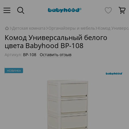
Детская комната
Органайзеры и мебель
Комод Универс
Комод Универсальный белого
цвета Babyhood BP-108
Артикул:
BP-108
Оставить отзыв
НОВИНКА