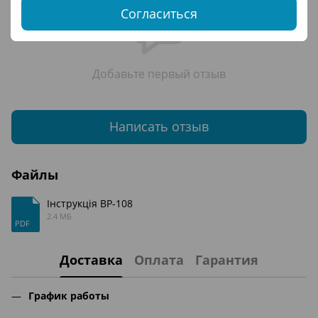
Согласиться
Добавьте первый отзыв
Написать отзыв
Файлы
Інструкція ВР-108
2.4 МБ
PDF
Доставка
Оплата
Гарантия
График работы