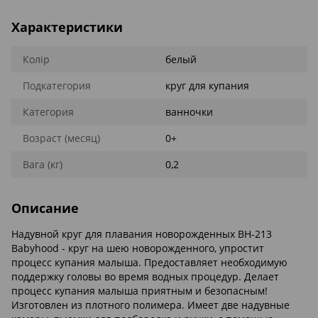
Характеристики
Колір
белый
Подкатегория
круг для купания
Категория
ванночки
Возраст (месяц)
0+
Вага (кг)
0,2
Описание
Надувной круг для плавания новорожденных BH-213
Babyhood - круг на шею новорожденного, упростит
процесс купания малыша. Предоставляет необходимую
поддержку головы во время водных процедур. Делает
процесс купания малыша приятным и безопасным!
Изготовлен из плотного полимера. Имеет две надувные