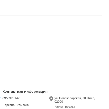
Контактная информация
0960920142
ул. Новозабарская, 20, Киев,
02000
Перезвонить вам?
Карта проезда