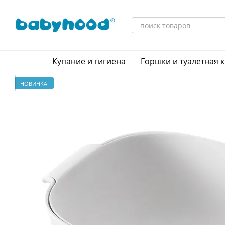
Перейти к основному контенту
Купание и гигиена
Горшки и туалетная 
НОВИНКА