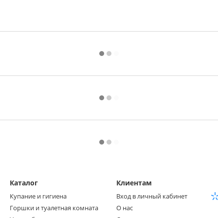
Каталог
Клиентам
Купание и гигиена
Вход в личный кабинет
Горшки и туалетная комната
О нас