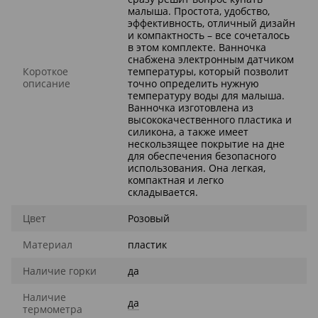
малыша. Простота, удобство,
эффективность, отличный дизайн
и компактность – все сочеталось
в этом комплекте. Ванночка
снабжена электронным датчиком
Короткое
температуры, который позволит
описание
точно определить нужную
температуру воды для малыша.
Ванночка изготовлена ​​из
высококачественного пластика и
силикона, а также имеет
нескользящее покрытие на дне
для обеспечения безопасного
использования. Она легкая,
компактная и легко
складывается.
Цвет
Розовый
Материал
пластик
Наличие горки
да
Наличие
да
термометра