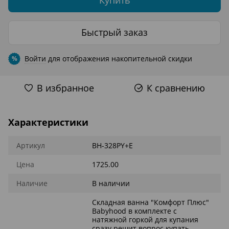
Быстрый заказ
Войти
для отображения накопительной скидки
%
В избранное
К сравнению
Характеристики
Артикул
BH-328PY+E
Цена
1725.00
Наличие
В наличии
Складная ванна "Комфорт Плюс"
Babyhood в комплекте с
натяжной горкой для купания
сразу решит вопрос купать