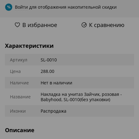
Войти
для отображения накопительной скидки
%
В избранное
К сравнению
Характеристики
Артикул
SL-0010
Цена
288.00
Наличие
Нет в наличии
Накладка на унитаз Зайчик, розовая -
Название
Babyhood, SL-0010(без упаковки)
Иконки
Распродажа
Описание