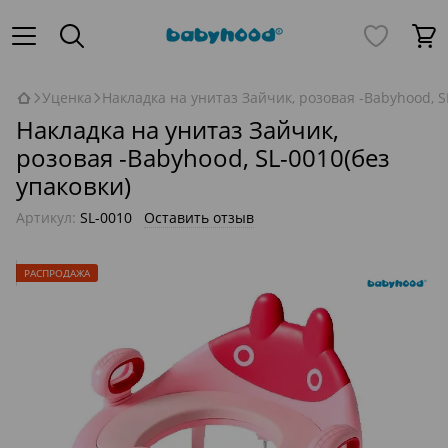
Уценка
Накладка на унитаз Зайчик, розовая -Babyhood, S
Накладка на унитаз Зайчик,
розовая -Babyhood, SL-0010(без
упаковки)
Артикул:
SL-0010
Оставить отзыв
РАСПРОДАЖА