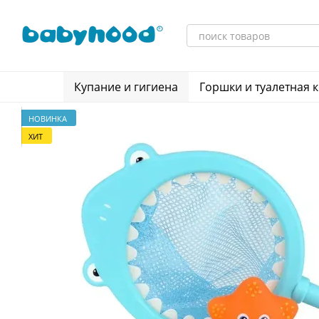
Перейти к основному контенту
Купание и гигиена
Горшки и туалетная 
НОВИНКА
ХИТ