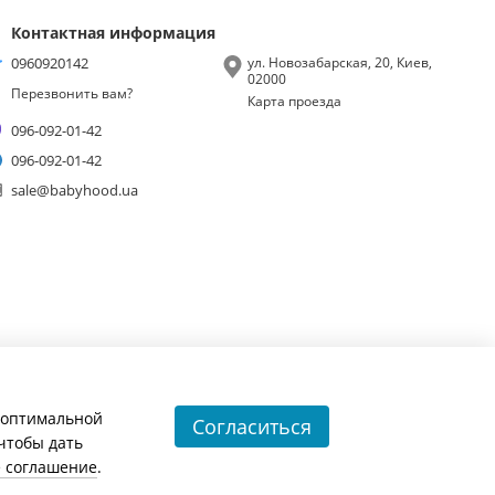
Контактная информация
0960920142
ул. Новозабарская, 20, Киев,
02000
Перезвонить вам?
Карта проезда
096-092-01-42
096-092-01-42
sale@babyhood.ua
и оптимальной
Согласиться
 чтобы дать
е соглашение
.