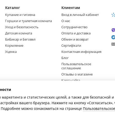
Каталог
Клиентам
Купание и гигиена
Вход в личный кабинет
Горшки и туалетная комната
О нас
Уход и безопасность
Сотрудничество
Детская комната
Оплата и доставка
БиБикар и Беговел
Обмен и возврат
Кормление
Сертифікати
Уценка
Контактная информация
Блог
Пользовательское
соглашение
Отзывы о магазине
Карта сайта
ности
Мы в соцсетях
я маркетинга и статистических целей, а также для безопасной 
настройках вашего браузера. Нажмите на кнопку «Согласиться»,
e. Подробнее можно ознакомиться на странице
Пользовательско