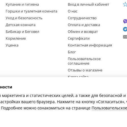
Купание и гигиена
Вход в личный кабинет
Горшки и туалетная комната
О нас
Уход и безопасность
Сотрудничество
Детская комната
Оплата и доставка
БиБикар и Беговел
Обмен и возврат
Кормление
Сертифікати
Уценка
Контактная информация
Блог
Пользовательское
соглашение
Отзывы о магазине
Карта сайта
ности
Мы в соцсетях
я маркетинга и статистических целей, а также для безопасной 
настройках вашего браузера. Нажмите на кнопку «Согласиться»,
e. Подробнее можно ознакомиться на странице
Пользовательско