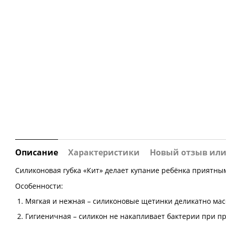
Описание
Характеристики
Новый отзыв ил
Силиконовая губка «Кит» делает купание ребёнка приятны
Особенности:
1. Мягкая и нежная – силиконовые щетинки деликатно ма
2. Гигиеничная – силикон не накапливает бактерии при пр