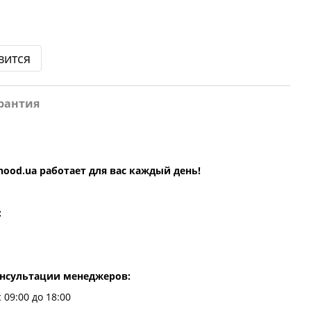
вится
рантия
hood.ua
работает для вас каждый день!
:
онсультации менеджеров:
 09:00 до 18:00