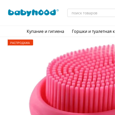
Перейти к основному контенту
Купание и гигиена
Горшки и туалетная 
РАСПРОДАЖА