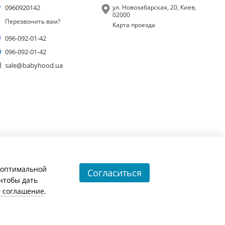
0960920142
ул. Новозабарская, 20, Киев,
02000
Перезвонить вам?
Карта проезда
096-092-01-42
096-092-01-42
sale@babyhood.ua
и оптимальной
Согласиться
 чтобы дать
е соглашение
.