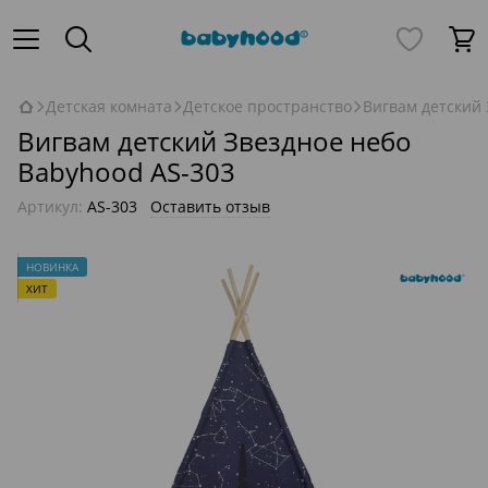
Детская комната
Детское пространство
Вигвам детский 
Вигвам детский Звездное небо
Babyhood AS-303
Артикул:
AS-303
Оставить отзыв
НОВИНКА
ХИТ