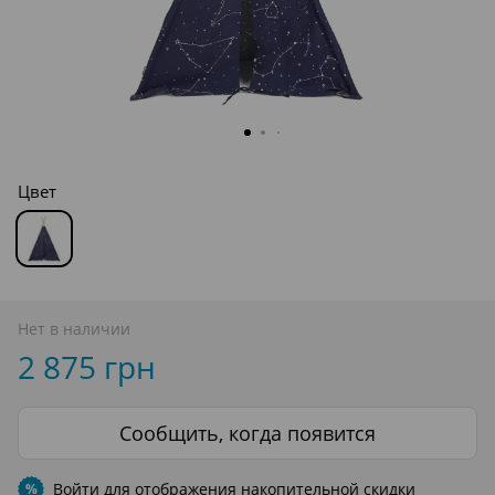
Цвет
Нет в наличии
2 875 грн
Сообщить, когда появится
Войти
для отображения накопительной скидки
%