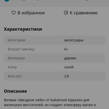
В избранное
К сравнению
Характеристики
Категория
аксессуары
Возраст (месяц)
6+
Материал
дерево
Колір
синій
Вага (кг)
2,8
Описание
Вигвам «Звездное небо» от babyhood Идеален для
маленьких мечтателей, он создает атмосферу магии и