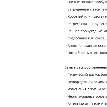
• Частые ночные пробуж
• Затруднения с засыпан
• Короткий или чувствит
• Регресс сна – нарушен
• Раннее пробуждение и
• Содрогание или сокра
• Апноэ (внезапная остан
• Потребность в постоян
Самые распространенны
• Физический дискомфорт
• Неподходящий режим 
• Изменения в жизни ребе
• Неоптимальные условия
• Активные игры или исп