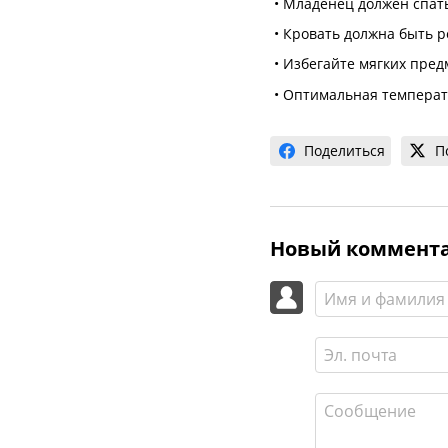
• Младенец должен спать
• Кровать должна быть р
• Избегайте мягких пред
• Оптимальная температу
Поделиться
П
Новый коммент