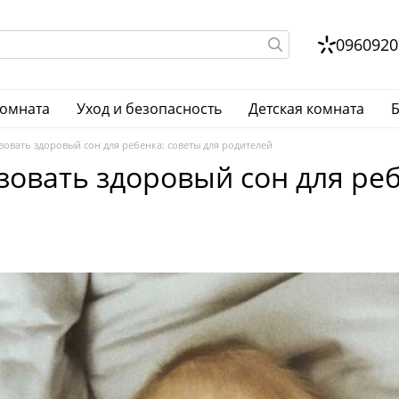
0960920
комната
Уход и безопасность
Детская комната
Б
зовать здоровый сон для ребенка: советы для родителей
зовать здоровый сон для реб