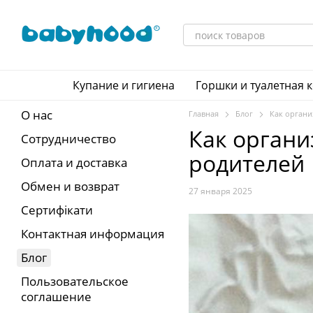
Перейти к основному контенту
Купание и гигиена
Горшки и туалетная 
О нас
Главная
Блог
Как органи
Как органи
Сотрудничество
родителей
Оплата и доставка
Обмен и возврат
27 января 2025
Сертифікати
Контактная информация
Блог
Пользовательское
соглашение