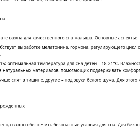
сна
ате важна для качественного сна малыша. Основные аспекты:
бствует выработке мелатонина, гормона, регулирующего цикл 
.
ть: оптимальная температура для сна детей – 18-21°C. Влажнос
из натуральных материалов, помогающих поддерживать комфор
учше спят в тишине, другие – под звуки белого шума. Для этог
орожденных
енца важно обеспечить безопасные условия для сна. Для безо