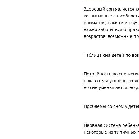
Здоровый сон является к
когнитивные способности
внимания, памяти и обуч
важно заботиться о прав
возрастов, возможные пр
Таблица сна детей по во
Потребность во сне меняе
показатели условны, вед
во сне уменьшается, но 
Проблемы со сном у дете
Нервная система ребенка
некоторые из типичных п