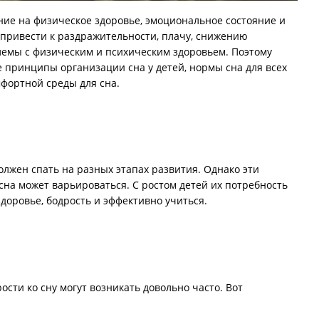
ние на физическое здоровье, эмоциональное состояние и
 привести к раздражительности, плачу, снижению
блемы с физическим и психическим здоровьем. Поэтому
 принципы организации сна у детей, нормы сна для всех
мфортной среды для сна.
должен спать на разных этапах развития. Однако эти
на может варьироваться. С ростом детей их потребность
здоровье, бодрость и эффективно учиться.
сти ко сну могут возникать довольно часто. Вот