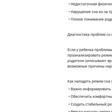
• Недостаточная физичес
• Нарушение сна из-за тр
• Плохое понимание род
Диагностика проблем со
Если у ребенка проблемы
проанализировать режим 
родители записывают вр
возможные причины нар
Как наладить режим сна 
• Важно информировать р
• Обеспечить комфортные
• Создать стабильный ре
• Ввести ритуалы перед с