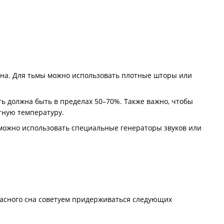
сна. Для тьмы можно использовать плотные шторы или
ть должна быть в пределах 50–70%. Также важно, чтобы
тную температуру.
о можно использовать специальные генераторы звуков или
пасного сна советуем придерживаться следующих