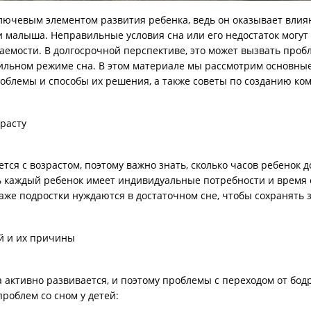
лючевым элементом развития ребенка, ведь он оказывает влия
 малыша. Неправильные условия сна или его недостаток могут
аемости. В долгосрочной перспективе, это может вызвать про
ильном режиме сна. В этом материале мы рассмотрим основные
облемы и способы их решения, а также советы по созданию ко
зрасту
тся с возрастом, поэтому важно знать, сколько часов ребенок 
ь каждый ребенок имеет индивидуальные потребности и время с
даже подростки нуждаются в достаточном сне, чтобы сохранять 
й и их причины
 активно развивается, и поэтому проблемы с переходом от бодро
роблем со сном у детей: