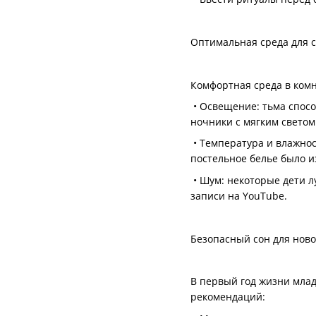
Оптимальная среда для 
Комфортная среда в комн
• Освещение: тьма спосо
ночники с мягким светом
• Температура и влажнос
постельное белье было 
• Шум: некоторые дети л
записи на YouTube.
Безопасный сон для нов
В первый год жизни млад
рекомендаций: